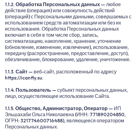
1.1.2.
Обработка Персональных данных
— любое
действие (операция) или совокупность действий
(операций) с Персональными данными, совершаемых с
использованием средств автоматизации или без их
использования. Обработка Персональных данных
включает в себя в том числе сбор, запись,
систематизацию, накопление, хранение, уточнение
(обновление, изменение, извлечение), использование,
передачу (распространение, предоставление, доступ),
обезличивание, блокирование, удаление, уничтожение.
1.1.3.
Сайт
— веб-сайт, расположенный по адресу
https://icanfly.su
.
1.1.4.
Пользователь
— субъект персональных данных,
лицо, осуществляющее использование Сайта.
1.1.5.
Общество, Администратор, Оператор
— ИП
Эльшахаби Ольга Николаевна (ИНН: 771890204850,
ОГРН: 321774600716488), являющееся оператором
Персональных данных.