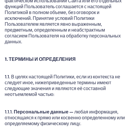
фактическом использовании Сайта или его отдельных
функций Пользователь соглашается с настоящей
Политикой в полном объеме, без оговорок и
исключений. Принятие условий Политики
Пользователем является явно выраженным,
предметным, определенным и неабстрактным
согласием Пользователя на обработку персональных
данных.
1. ТЕРМИНЫ И ОПРЕДЕЛЕНИЯ
1.1. В целях настоящей Политики, если из контекста не
следует иное, нижеприведенные термины имеют
следующие значения и являются её составной
неотъемлемой частью:
1.1.1.
Персональные данные
— любая информация,
относящаяся к прямо или косвенно определенному или
определяемому физическому лицу.