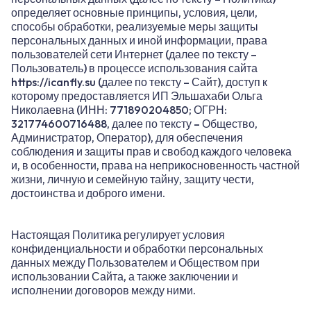
определяет основные принципы, условия, цели,
способы обработки, реализуемые меры защиты
персональных данных и иной информации, права
пользователей сети Интернет (далее по тексту –
Пользователь) в процессе использования сайта
https://icanfly.su
(далее по тексту – Сайт), доступ к
которому предоставляется ИП Эльшахаби Ольга
Николаевна (ИНН: 771890204850; ОГРН:
321774600716488, далее по тексту – Общество,
Администратор, Оператор), для обеспечения
соблюдения и защиты прав и свобод каждого человека
и, в особенности, права на неприкосновенность частной
жизни, личную и семейную тайну, защиту чести,
достоинства и доброго имени.
Настоящая Политика регулирует условия
конфиденциальности и обработки персональных
данных между Пользователем и Обществом при
использовании Сайта, а также заключении и
исполнении договоров между ними.